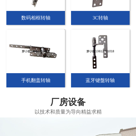
数码相框转轴
3C转轴
手机翻盖转轴
蓝牙键盤转轴
厂房设备